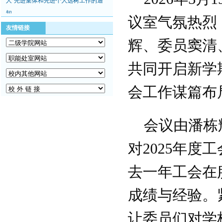
知
议室气氛热烈
浙万院工〔2019〕2号关于印发浙江
友情链接
万里学院工会2019年工作要点的通知
辉、委员窦清
关于举办浙江万里学院2018年教职工
体育达标赛及趣味运动会的通知
共同开启新学
关于组织开展教职工秋游活动的通知
关于开展2018“慈善一日捐”活动的通
会工作谋篇布
知
关于举办浙江万里学院青年教职工学
术讲座活动的通知
会议由潘栋
关于开展2018年浙江万里学院“三育
对
2025
年度工
人”先进集体和先进个人选树工作的通
知
去一年工会在
浙万院工〔2019〕2号关于印发浙江
万里学院工会2019年工作要点的通知
成绩与经验。
关于举办浙江万里学院2018年教职工
体育达标赛及趣味运动会的通知
让委员们对学
关于组织开展教职工秋游活动的通知