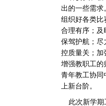
知
出的一些需求
浙万院工〔2019〕2号关于印发浙江
万里学院工会2019年工作要点的通知
组织好各类比
关于举办浙江万里学院2018年教职工
合理有序；及
体育达标赛及趣味运动会的通知
关于组织开展教职工秋游活动的通知
保驾护航；尽
关于开展2018“慈善一日捐”活动的通
知
控质量关；加
关于举办浙江万里学院青年教职工学
术讲座活动的通知
增强教职工的
关于开展2018年浙江万里学院“三育
人”先进集体和先进个人选树工作的通
青年教工协同
知
浙万院工〔2019〕2号关于印发浙江
上新台阶。
万里学院工会2019年工作要点的通知
关于举办浙江万里学院2018年教职工
此次新学期
体育达标赛及趣味运动会的通知
关于组织开展教职工秋游活动的通知