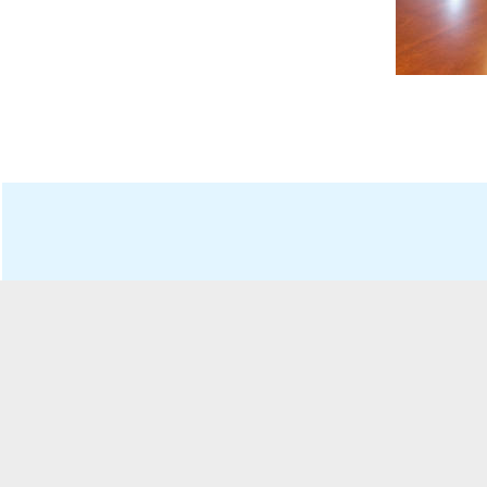
人”先进集体和先进个人选树工作的通
知
浙万院工〔2019〕2号关于印发浙江
万里学院工会2019年工作要点的通知
关于举办浙江万里学院2018年教职工
体育达标赛及趣味运动会的通知
关于组织开展教职工秋游活动的通知
关于开展2018“慈善一日捐”活动的通
知
关于举办浙江万里学院青年教职工学
术讲座活动的通知
关于开展2018年浙江万里学院“三育
人”先进集体和先进个人选树工作的通
知
浙万院工〔2019〕2号关于印发浙江
万里学院工会2019年工作要点的通知
关于举办浙江万里学院2018年教职工
体育达标赛及趣味运动会的通知