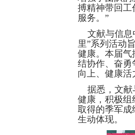
浙万院工〔2019〕2号关于印发浙江
搏精神带回工
万里学院工会2019年工作要点的通知
服务。”
关于举办浙江万里学院2018年教职工
体育达标赛及趣味运动会的通知
文献与信息
关于组织开展教职工秋游活动的通知
关于开展2018“慈善一日捐”活动的通
里”系列活动
知
健康。本届气
关于举办浙江万里学院青年教职工学
结协作、奋勇
术讲座活动的通知
关于开展2018年浙江万里学院“三育
向上、健康活
人”先进集体和先进个人选树工作的通
知
据悉，文献
浙万院工〔2019〕2号关于印发浙江
健康，积极组
万里学院工会2019年工作要点的通知
取得的季军成
关于举办浙江万里学院2018年教职工
体育达标赛及趣味运动会的通知
生动体现。
关于组织开展教职工秋游活动的通知
关于开展2018“慈善一日捐”活动的通