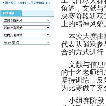
工气排球大赛
浙万院工〔2019〕2号关于印发浙江
角逐，文献与
万里学院工会2019年工作要点的通知
关于举办浙江万里学院2018年教职工
友情链接
决赛阶段斩获
体育达标赛及趣味运动会的通知
上的精神风貌
关于组织开展教职工秋游活动的通知
关于开展2018“慈善一日捐”活动的通
本次大赛由
知
关于举办浙江万里学院青年教职工学
代表队踊跃参
术讲座活动的通知
合的方式进行
关于开展2018年浙江万里学院“三育
人”先进集体和先进个人选树工作的通
文献与信息
知
的十名老师组
浙万院工〔2019〕2号关于印发浙江
万里学院工会2019年工作要点的通知
坚持训练，反
关于举办浙江万里学院2018年教职工
为比赛做了充
体育达标赛及趣味运动会的通知
关于组织开展教职工秋游活动的通知
小组赛阶段
关于开展2018“慈善一日捐”活动的通