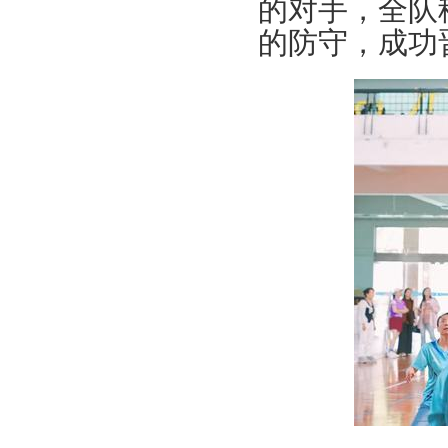
的对手，全队
知
关于举办浙江万里学院青年教职工学
的防守，成功
术讲座活动的通知
关于开展2018年浙江万里学院“三育
人”先进集体和先进个人选树工作的通
知
浙万院工〔2019〕2号关于印发浙江
万里学院工会2019年工作要点的通知
关于举办浙江万里学院2018年教职工
体育达标赛及趣味运动会的通知
关于组织开展教职工秋游活动的通知
关于开展2018“慈善一日捐”活动的通
知
关于举办浙江万里学院青年教职工学
术讲座活动的通知
关于开展2018年浙江万里学院“三育
人”先进集体和先进个人选树工作的通
知