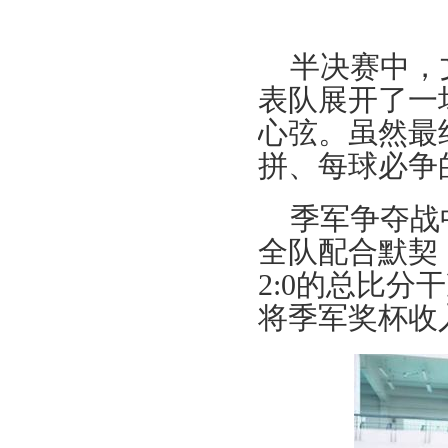
浙万院工〔2019〕2号关于印发浙江
万里学院工会2019年工作要点的通知
关于举办浙江万里学院2018年教职工
半决赛中，
体育达标赛及趣味运动会的通知
表队展开了一
关于组织开展教职工秋游活动的通知
心弦。虽然最
关于开展2018“慈善一日捐”活动的通
知
拼、每球必争
关于举办浙江万里学院青年教职工学
术讲座活动的通知
季军争夺战
关于开展2018年浙江万里学院“三育
全队配合默契
人”先进集体和先进个人选树工作的通
2:0
的总比分干
知
浙万院工〔2019〕2号关于印发浙江
将季军奖杯收
万里学院工会2019年工作要点的通知
关于举办浙江万里学院2018年教职工
体育达标赛及趣味运动会的通知
关于组织开展教职工秋游活动的通知
关于开展2018“慈善一日捐”活动的通