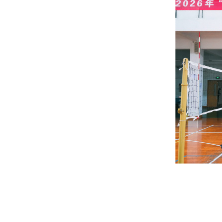
知
关于举办浙江万里学院青年教职工学
术讲座活动的通知
关于开展2018年浙江万里学院“三育
人”先进集体和先进个人选树工作的通
知
浙万院工〔2019〕2号关于印发浙江
万里学院工会2019年工作要点的通知
关于举办浙江万里学院2018年教职工
体育达标赛及趣味运动会的通知
关于组织开展教职工秋游活动的通知
关于开展2018“慈善一日捐”活动的通
知
关于举办浙江万里学院青年教职工学
术讲座活动的通知
关于开展2018年浙江万里学院“三育
人”先进集体和先进个人选树工作的通
知